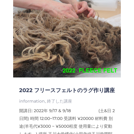
2022 フリースフェルトのラグ作り講座
information
,
終了した講座
開講日: 2022年 9/17 & 9/18 (土&日 2
日間) 時間 12:00~17:00 受講料 ¥20000 材料費 別
途(羊毛代¥3000 ~ ¥5000程度 使用量により変動
します。) 場所 玉川大学構内(小田急線玉川学園駅