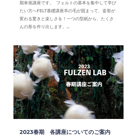
期単発講座です。 フェルトの基本を集中して学び
たい方へFELT基礎講座羊の毛が固まって、姿形が
変わる驚きと楽しさを！一つの型紙から、たくさ
んの形を作り出します。...
2023春期 各講座についてのご案内